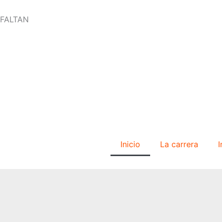
Ir
al
FALTAN
contenido
Inicio
La carrera